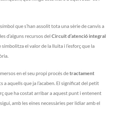
símbol que s’han assolit tota una sèrie de canvis a
 des d’alguns recursos del
Circuit d’atenció integral
imbolitza el valor de la lluita i l’esforç que la
òria.
inmersos en el seu propi procés de
tractament
 a aquells que ja l’acaben. El significat del petit
rç que ha costat arribar a aquest punt i entenent
igui, amb les eines necessàries per lidiar amb el