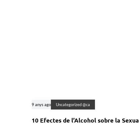
9 anys ago
Uncategorized @ca
10 Efectes de l’Alcohol sobre la Sexua