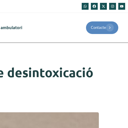
 ambulatori
Contacte
de desintoxicació