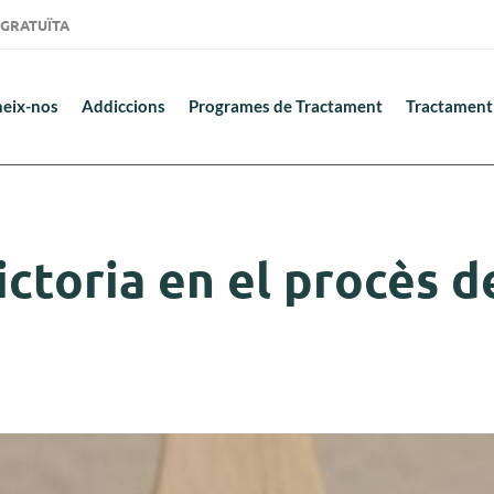
ió GRATUÏTA
eix-nos
Addiccions
Programes de Tractament
Tractament
victoria en el procès 