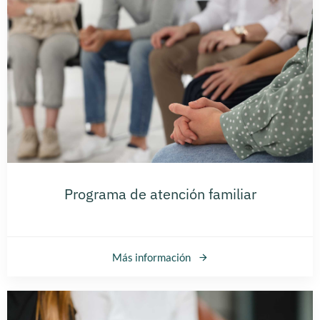
Programa de atención familiar
Más información