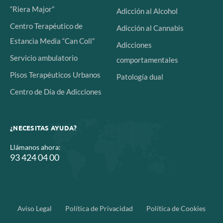
“Riera Major”
Adicción al Alcohol
Centro Terapéutico de
Adicción al Cannabis
Estancia Media “Can Coll”
Adicciones
Servicio ambulatorio
comportamentales
Pisos Terapéuticos Urbanos
Patología dual
Centro de Día de Adicciones
¿NECESITAS AYUDA?
Llámanos ahora:
93 424 04 00
Aviso Legal
Política de Privacidad
Política de Cookies