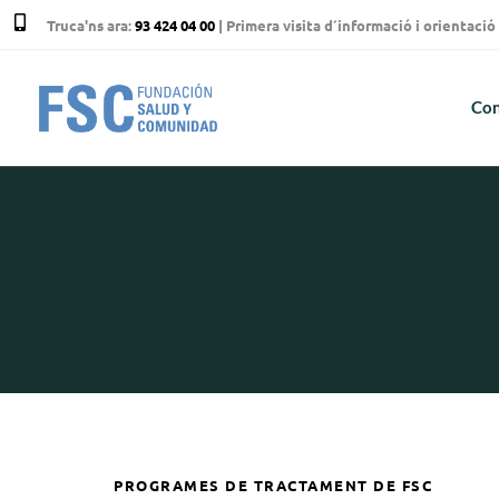
Truca'ns ara:
93 424 04 00
| Primera visita d´informació i orientac
Con
PROGRAMES DE TRACTAMENT DE FSC