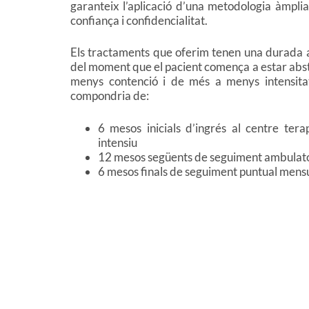
garanteix l’aplicació d’una metodologia àmpl
confiança i confidencialitat.
Els tractaments que oferim tenen una durada 
del moment que el pacient comença a estar abst
menys contenció i de més a menys intensita
compondria de:
6 mesos inicials d’ingrés al centre ter
intensiu
12 mesos següents de seguiment ambulato
6 mesos finals de seguiment puntual mens