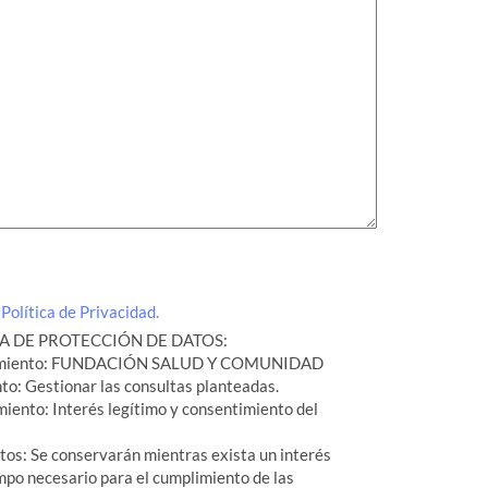
a
Política de Privacidad.
 DE PROTECCIÓN DE DATOS:
atamiento: FUNDACIÓN SALUD Y COMUNIDAD
nto: Gestionar las consultas planteadas.
miento: Interés legítimo y consentimiento del
tos: Se conservarán mientras exista un interés
mpo necesario para el cumplimiento de las