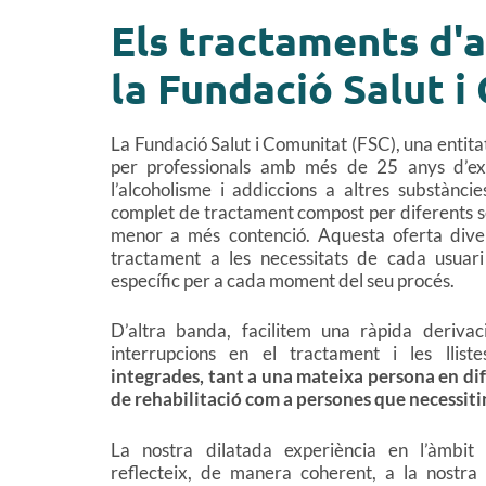
Els tractaments d'
la Fundació Salut i
La Fundació Salut i Comunitat (FSC), una entita
per professionals amb més de 25 anys d’ex
l’alcoholisme i addiccions a altres substàncies
complet de tractament compost per diferents 
menor a més contenció. Aquesta oferta diver
tractament a les necessitats de cada usuari i
específic per a cada moment del seu procés.
D’altra banda, facilitem una ràpida derivaci
interrupcions en el tractament i les llist
integrades, tant a una mateixa persona en di
de rehabilitació com a persones que necessiti
La nostra dilatada experiència en l’àmbit
reflecteix, de manera coherent, a la nostra l