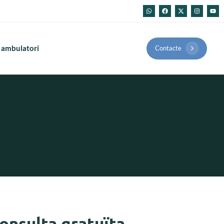
 ambulatori
Contacte
onsulta gratuïta