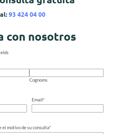
 al:
93 424 04 00
a con nosotros
ields
Cognoms
Email
*
el motivo de su consulta
*