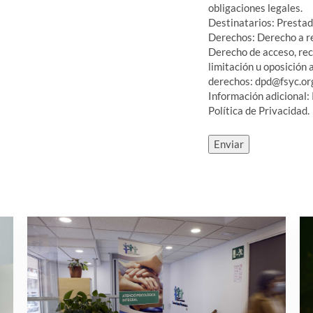
obligaciones legales.
Destinatarios: Prestad
Derechos: Derecho a re
Derecho de acceso, rect
limitación u oposición 
derechos: dpd@fsyc.or
Información adicional:
Política de Privacidad.