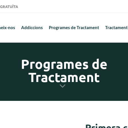
ió GRATUÏTA
eix-nos
Addiccions
Programes de Tractament
Tractament
Programes de
Tractament
Primera c