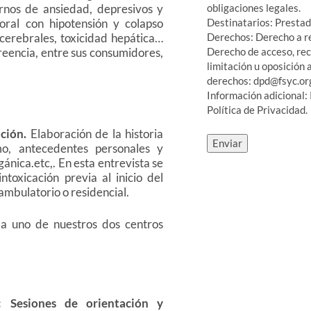
ornos de ansiedad, depresivos y
obligaciones legales.
oral con hipotensión y colapso
Destinatarios: Prestad
 cerebrales, toxicidad hepática…
Derechos: Derecho a re
reencia, entre sus consumidores,
Derecho de acceso, rect
limitación u oposición 
derechos: dpd@fsyc.or
Información adicional:
Política de Privacidad.
ación.
Elaboración de la historia
mo, antecedentes personales y
rgánica.etc,. En esta entrevista se
toxicación previa al inicio del
ambulatorio o residencial.
 a uno de nuestros dos centros
l: Sesiones de orientación y