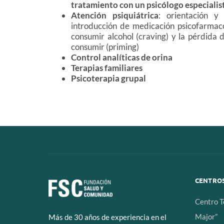
tratamiento con un psicólogo especiali
Atención psiquiátrica
: orientación y
introducción de medicación psicofarmac
consumir alcohol (craving) y la pérdida 
consumir (priming)
Control analíticas de orina
Terapias familiares
Psicoterapia grupal
CENTROS
Centro T
Major”
Más de 30 años de experiencia en el