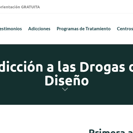
 orientación GRATUITA
estimonios
Adicciones
Programas de Tratamiento
Centros
dicción a las Drogas 
Diseño
Primera a