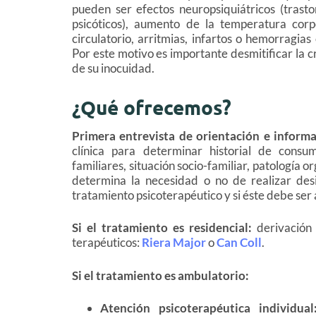
pueden ser efectos neuropsiquiátricos (trast
psicóticos), aumento de la temperatura corp
circulatorio, arritmias, infartos o hemorragias
Por este motivo es importante desmitificar la c
de su inocuidad.
¿Qué ofrecemos?
Primera entrevista de orientación e inform
clínica para determinar historial de consu
familiares, situación socio-familiar, patología o
determina la necesidad o no de realizar desin
tratamiento psicoterapéutico y si éste debe ser 
Si el tratamiento es residencial:
derivación
terapéuticos:
Riera Major
o
Can Coll
.
Si el tratamiento es ambulatorio:
Atención psicoterapéutica individua