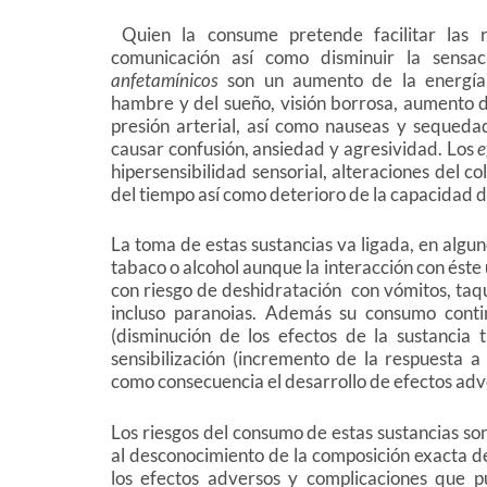
Quien la consume pretende facilitar las re
comunicación así como disminuir la sensa
anfetamínicos
son un aumento de la energía 
hambre y del sueño, visión borrosa, aumento d
presión arterial, así como nauseas y sequed
causar confusión, ansiedad y agresividad. Los
e
hipersensibilidad sensorial, alteraciones del co
del tiempo así como deterioro de la capacidad 
La toma de estas sustancias va ligada, en algun
tabaco o alcohol aunque la interacción con éste
con riesgo de deshidratación con vómitos, taq
incluso paranoias. Además su consumo conti
(disminución de los efectos de la sustancia t
sensibilización (incremento de la respuesta a
como consecuencia el desarrollo de efectos adv
Los riesgos del consumo de estas sustancias s
al desconocimiento de la composición exacta d
los efectos adversos y complicaciones que p