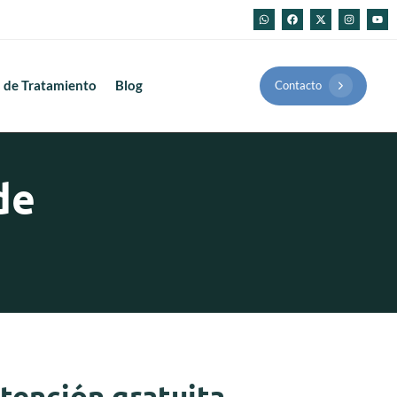
 de Tratamiento
Blog
Contacto
de
tención gratuita