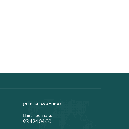
¿NECESITAS AYUDA?
Llámanos ahora:
93 424 04 00