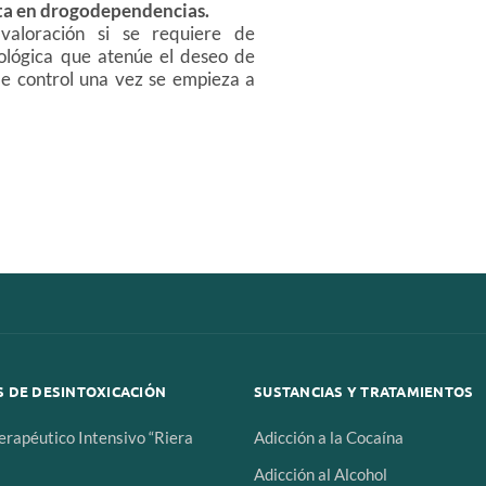
sta en drogodependencias.
 valoración si se requiere de
ológica que atenúe el deseo de
de control una vez se empieza a
 DE DESINTOXICACIÓN
SUSTANCIAS Y TRATAMIENTOS
erapéutico Intensivo “Riera
Adicción a la Cocaína
Adicción al Alcohol