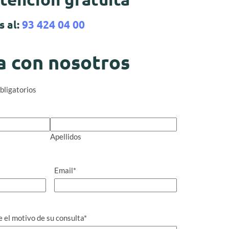
s al:
93 424 04 00
a con nosotros
bligatorios
Apellidos
Email
*
el motivo de su consulta
*