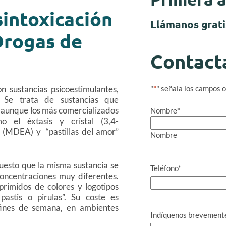
intoxicación
Llámanos grati
Drogas de
Contact
n sustancias psicoestimulantes,
"
*
" señala los campos o
. Se trata de sustancias que
 aunque los más comercializados
Nombre
*
 el éxtasis y cristal (3,4-
(MDEA) y “pastillas del amor”
Nombre
puesto que la misma sustancia se
Teléfono
*
oncentraciones muy diferentes.
rimidos de colores y logotipos
pastis o pirulas”. Su coste es
fines de semana, en ambientes
Indíquenos brevemente 