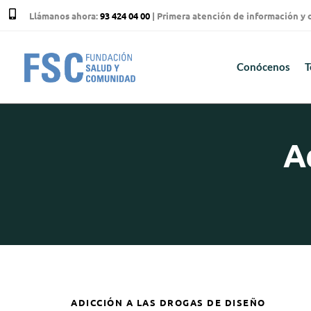
Llámanos ahora:
93 424 04 00
| Primera atención de información y
Conócenos
T
A
ADICCIÓN A LAS DROGAS DE DISEÑO