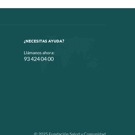
¿NECESITAS AYUDA?
Llámanos ahora:
93 424 04 00
© 2025 Fundación Salud y Comunidad