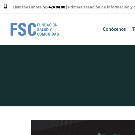
Llámanos ahora:
93 424 04 00
| Primera atención de información y
Conócenos
T