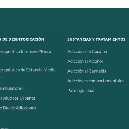
 DE DESINTOXICACIÓN
SUSTANCIAS Y TRATAMIENTOS
erapéutico Intensivo “Riera
Adicción a la Cocaína
Adicción al Alcohol
erapéutico de Estancia Media
Adicción al Cannabis
”
Adicciones comportamentales
 ambulatorio
Patología dual
rapéuticos Urbanos
e Día de Adicciones
okies