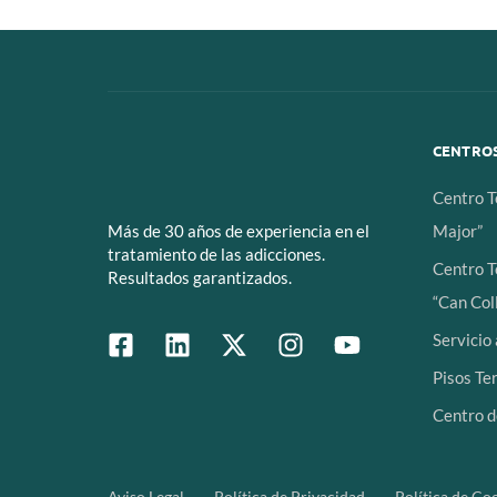
CENTROS
Centro T
Major”
Más de 30 años de experiencia en el
tratamiento de las adicciones.
Centro T
Resultados garantizados.
“Can Coll
Servicio
Pisos Te
Centro d
Aviso Legal
Política de Privacidad
Política de Co