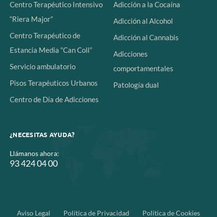
Centro Terapéutico Intensivo
Adicción a la Cocaína
“Riera Major”
Adicción al Alcohol
Centro Terapéutico de
Adicción al Cannabis
Estancia Media “Can Coll”
Adicciones
Servicio ambulatorio
comportamentales
Pisos Terapéuticos Urbanos
Patología dual
Centro de Día de Adicciones
¿NECESITAS AYUDA?
Llámanos ahora:
93 424 04 00
Aviso Legal
Política de Privacidad
Política de Cookies