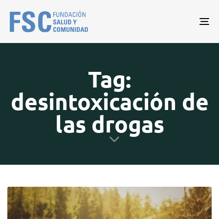
Tog
nav
Tag:
desintoxicación de
las drogas