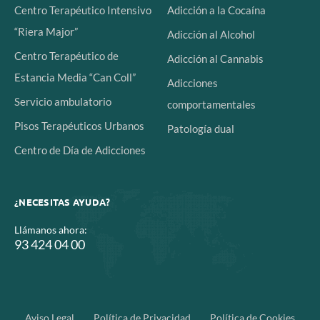
Centro Terapéutico Intensivo
Adicción a la Cocaína
“Riera Major”
Adicción al Alcohol
Centro Terapéutico de
Adicción al Cannabis
Estancia Media “Can Coll”
Adicciones
Servicio ambulatorio
comportamentales
Pisos Terapéuticos Urbanos
Patología dual
Centro de Día de Adicciones
¿NECESITAS AYUDA?
Llámanos ahora:
93 424 04 00
Aviso Legal
Política de Privacidad
Política de Cookies