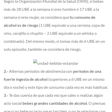
Según la Organización Mundial de la Salud (OMS), si bebes
más de 28 UBE a la semana si eres hombre ó 17 UBE a la
semana si eres mujer, se considera que
tu consumo de
alcohol es de riesgo
(1 UBE equivale a una cerveza, copa de
vino, carajillo o chupito – 2 UBE equivale a un whisky o
combinado). Del mismo modo, si tomas más de 6 UBE en un
solo episodio, también se considera de riesgo.
2.-
Alternas períodos de abstinencia con
períodos de una
fuerte ingesta de alcohol
(superiores a 6 UBE en un mismo
día o noche) y este tipo de consumo cada vez es más habitual.
3.-
Te das cuenta de que cada vez que sales o realizas algún
acto social
bebes grandes cantidades de alcohol
. O piensas
que si no bebe no te lo pasas tan bien, o no te relacionas con