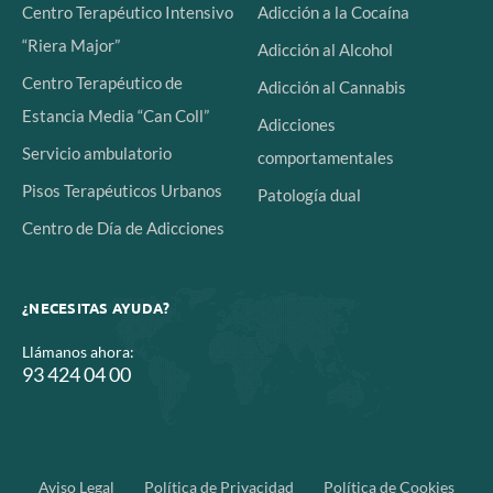
Centro Terapéutico Intensivo
Adicción a la Cocaína
“Riera Major”
Adicción al Alcohol
Centro Terapéutico de
Adicción al Cannabis
Estancia Media “Can Coll”
Adicciones
Servicio ambulatorio
comportamentales
Pisos Terapéuticos Urbanos
Patología dual
Centro de Día de Adicciones
¿NECESITAS AYUDA?
Llámanos ahora:
93 424 04 00
Aviso Legal
Política de Privacidad
Política de Cookies