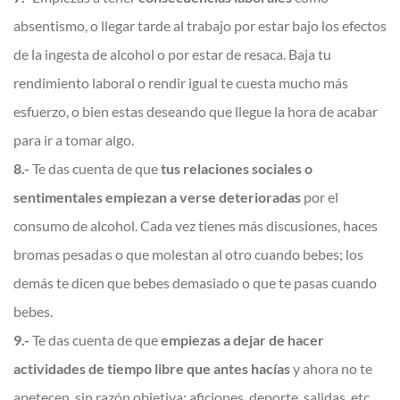
absentismo, o llegar tarde al trabajo por estar bajo los efectos
de la ingesta de alcohol o por estar de resaca. Baja tu
rendimiento laboral o rendir igual te cuesta mucho más
esfuerzo, o bien estas deseando que llegue la hora de acabar
para ir a tomar algo.
8.-
Te das cuenta de que
tus relaciones sociales o
sentimentales empiezan a verse deterioradas
por el
consumo de alcohol. Cada vez tienes más discusiones, haces
bromas pesadas o que molestan al otro cuando bebes; los
demás te dicen que bebes demasiado o que te pasas cuando
bebes.
9.-
Te das cuenta de que
empiezas a dejar de hacer
actividades de tiempo libre que antes hacías
y ahora no te
apetecen, sin razón objetiva: aficiones, deporte, salidas, etc.