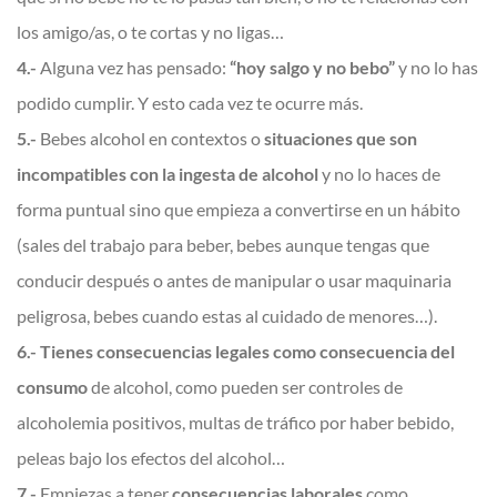
los amigo/as, o te cortas y no ligas…
4.-
Alguna vez has pensado:
“hoy salgo y no bebo”
y no lo has
podido cumplir. Y esto cada vez te ocurre más.
5.-
Bebes alcohol en contextos o
situaciones que son
incompatibles con la ingesta de alcohol
y no lo haces de
forma puntual sino que empieza a convertirse en un hábito
(sales del trabajo para beber, bebes aunque tengas que
conducir después o antes de manipular o usar maquinaria
peligrosa, bebes cuando estas al cuidado de menores…).
6.-
Tienes consecuencias legales como consecuencia del
consumo
de alcohol, como pueden ser controles de
alcoholemia positivos, multas de tráfico por haber bebido,
peleas bajo los efectos del alcohol…
7.-
Empiezas a tener
consecuencias laborales
como