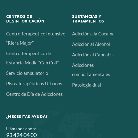
CENTROS DE
SUSTANCIAS Y
DESINTOXICACIÓN
TRATAMIENTOS
Centro Terapéutico Intensivo
Adicción a la Cocaína
“Riera Major”
Adicción al Alcohol
Centro Terapéutico de
Adicción al Cannabis
Estancia Media “Can Coll”
Adicciones
Servicio ambulatorio
comportamentales
Pisos Terapéuticos Urbanos
Patología dual
Centro de Día de Adicciones
¿NECESITAS AYUDA?
Llámanos ahora:
93 424 04 00