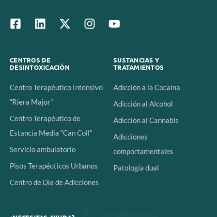
CENTROS DE
SUSTANCIAS Y
DESINTOXICACIÓN
TRATAMIENTOS
Centro Terapéutico Intensivo
Adicción a la Cocaína
“Riera Major”
Adicción al Alcohol
Centro Terapéutico de
Adicción al Cannabis
Estancia Media “Can Coll”
Adicciones
Servicio ambulatorio
comportamentales
Pisos Terapéuticos Urbanos
Patología dual
Centro de Día de Adicciones