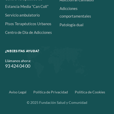
Estancia Media “Can Coll”
Adicciones
Servicio ambulatorio
comportamentales
Pisos Terapéuticos Urbanos
Patología dual
Centro de Día de Adicciones
¿NECESITAS AYUDA?
Llámanos ahora:
93 424 04 00
Aviso Legal
Política de Privacidad
Política de Cookies
© 2025 Fundación Salud y Comunidad