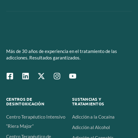
Más de 30 años de experiencia en el tratamiento de las
adicciones. Resultados garantizados.
CENTROS DE
SUSTANCIAS Y
DESINTOXICACIÓN
TRATAMIENTOS
Centro Terapéutico Intensivo
Adicción a la Cocaína
“Riera Major”
Adicción al Alcohol
Centro Terapéutico de
Adicción al Cannabis