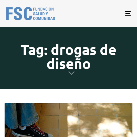
Tog
nav
Tag: drogas de
diseño