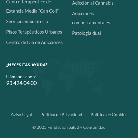
Centro Terapéutico de
Adicción al Cannabis
Estancia Media “Can Coll”
Adicciones
Servicio ambulatorio
comportamentales
Pisos Terapéuticos Urbanos
Patología dual
Centro de Día de Adicciones
¿NECESITAS AYUDA?
Llámanos ahora:
93 424 04 00
Aviso Legal
Política de Privacidad
Política de Cookies
© 2025 Fundación Salud y Comunidad