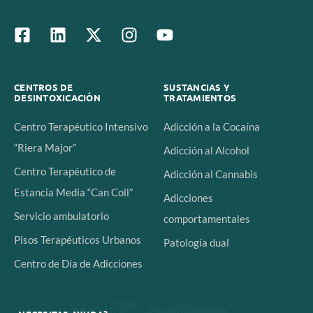
CENTROS DE
SUSTANCIAS Y
DESINTOXICACIÓN
TRATAMIENTOS
Centro Terapéutico Intensivo
Adicción a la Cocaína
“Riera Major”
Adicción al Alcohol
Centro Terapéutico de
Adicción al Cannabis
Estancia Media “Can Coll”
Adicciones
Servicio ambulatorio
comportamentales
Pisos Terapéuticos Urbanos
Patología dual
Centro de Día de Adicciones