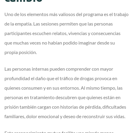
Uno de los elementos más valiosos del programa es el trabajo
de la empatía. Las sesiones permiten que las personas
participantes escuchen relatos, vivencias y consecuencias
que muchas veces no habían podido imaginar desde su
propia posición.
Las personas internas pueden comprender con mayor
profundidad el daño que el tráfico de drogas provoca en
quienes consumen y en sus entornos. Al mismo tiempo, las
personas en tratamiento descubren que quienes están en
prisión también cargan con historias de pérdida, dificultades
familiares, dolor emocional y deseo de reconstruir sus vidas.
Este reconocimiento mutuo facilita una mirada menos