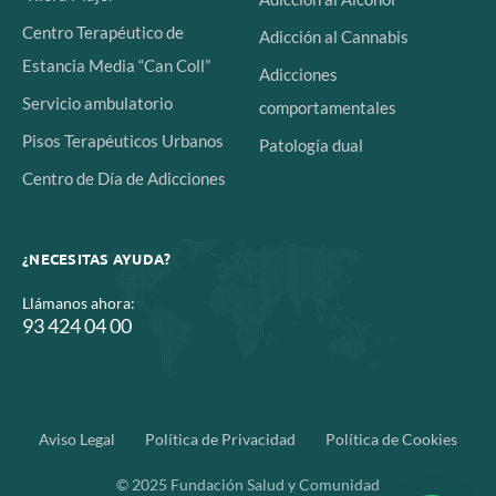
Centro Terapéutico de
Adicción al Cannabis
Estancia Media “Can Coll”
Adicciones
Servicio ambulatorio
comportamentales
Pisos Terapéuticos Urbanos
Patología dual
Centro de Día de Adicciones
¿NECESITAS AYUDA?
Llámanos ahora:
93 424 04 00
Aviso Legal
Política de Privacidad
Política de Cookies
© 2025 Fundación Salud y Comunidad