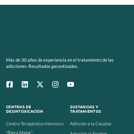
Más de 30 años de experiencia en el tratamiento de las
adicciones. Resultados garantizados.
CENTROS DE
SUSTANCIAS Y
DESINTOXICACIÓN
TRATAMIENTOS
Centro Terapéutico Intensivo
Adicción a la Cocaína
“Riera Major”
Adicción al Alcohol