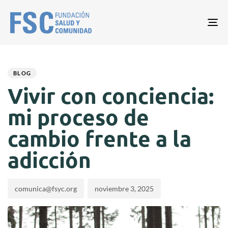
Tog
nav
Author
Published
PUBLISHED
on:
IN:
BLOG
Vivir con conciencia:
mi proceso de
cambio frente a la
adicción
comunica@fsyc.org
noviembre 3, 2025