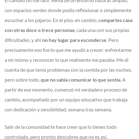
El cambio no fue fácil. Venía de un entorno natural, amplio,
con espacios verdes donde podía reflexionar o simplemente
escuchar a los pájaros. En el piso, en cambio,
compartes casa
con otras doce o trece personas
, cada una con sus propias
dificultades, y ahí
no hay lugar para esconderse
. Pero
precisamente eso fue lo que me ayudó a crecer: enfrentarme
a mí mismo y reconocer lo que realmente me pasaba. Me di
cuenta de que tenía problemas con la comida por las noches,
pero sobre todo,
que no sabía comunicar lo que sentía
. A
partir de ese momento, comenzó mi verdadero proceso de
cambio, acompañado por un equipo educativo que trabaja
con dedicación y sensibilidad, semana tras semana.
Salir de la comunidad te hace creer que lo tienes todo
controlado, pero pronto descubres que no es así,