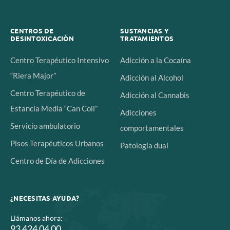
CENTROS DE
SUSTANCIAS Y
DESINTOXICACIÓN
TRATAMIENTOS
Centro Terapéutico Intensivo
Adicción a la Cocaína
“Riera Major”
Adicción al Alcohol
Centro Terapéutico de
Adicción al Cannabis
Estancia Media “Can Coll”
Adicciones
Servicio ambulatorio
comportamentales
Pisos Terapéuticos Urbanos
Patología dual
Centro de Día de Adicciones
¿NECESITAS AYUDA?
Llámanos ahora:
93 424 04 00