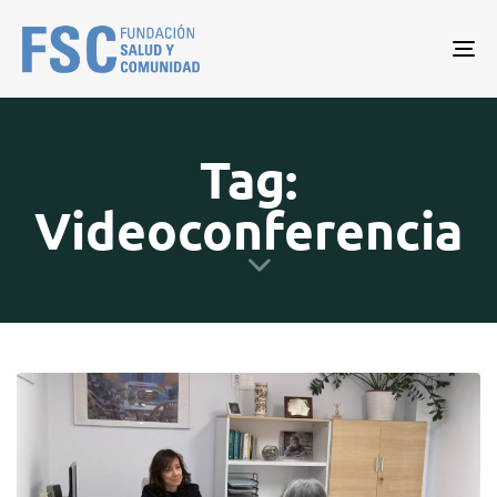
Tog
nav
Tag:
Videoconferencia