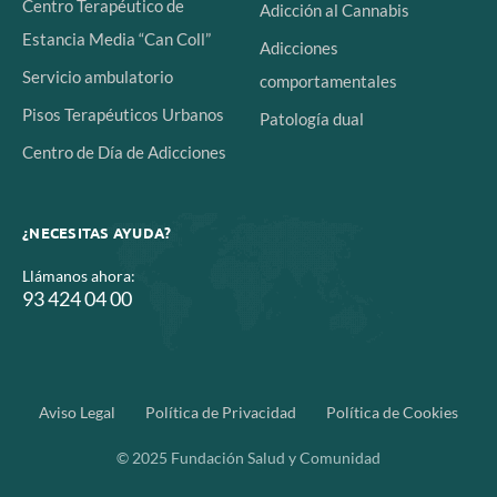
Centro Terapéutico de
Adicción al Cannabis
Estancia Media “Can Coll”
Adicciones
Servicio ambulatorio
comportamentales
Pisos Terapéuticos Urbanos
Patología dual
Centro de Día de Adicciones
¿NECESITAS AYUDA?
Llámanos ahora:
93 424 04 00
Aviso Legal
Política de Privacidad
Política de Cookies
© 2025 Fundación Salud y Comunidad