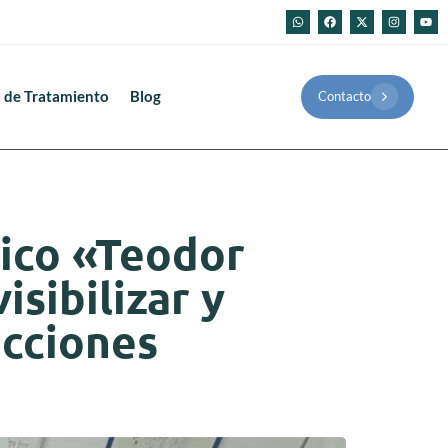
 de Tratamiento
Blog
Contacto
tico «Teodor
sibilizar y
icciones