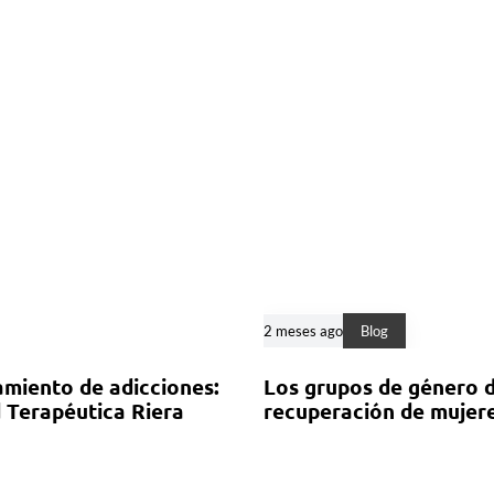
2 meses ago
Blog
tamiento de adicciones:
Los grupos de género d
 Terapéutica Riera
recuperación de mujere