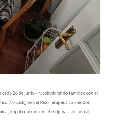
ra cada 26 de junio— y coincidiendo también con el
nda. No castigues
), el Piso Terapéutico «Teodor
ica grupal centrada en el estigma asociado al