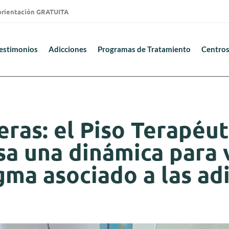
 orientación GRATUITA
estimonios
Adicciones
Programas de Tratamiento
Centros
ras: el Piso Terapéu
a una dinámica para vi
gma asociado a las ad