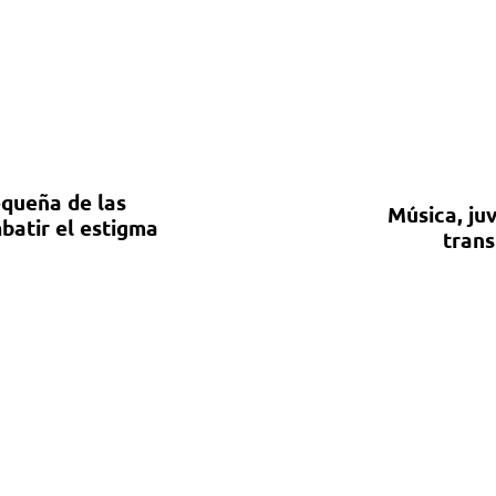
equeña de las
Música, ju
batir el estigma
trans