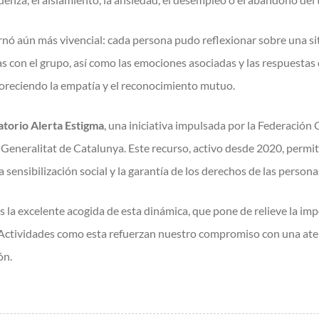
tornó aún más vivencial: cada persona pudo reflexionar sobre una s
s con el grupo, así como las emociones asociadas y las respuestas
voreciendo la empatía y el reconocimiento mutuo.
torio Alerta Estigma
, una iniciativa impulsada por la Federació
eneralitat de Catalunya. Este recurso, activo desde 2020, permit
sensibilización social y la garantía de los derechos de las persona
 excelente acogida de esta dinámica, que pone de relieve la impo
 Actividades como esta refuerzan nuestro compromiso con una atenci
ón.