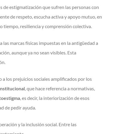
as de estigmatización que sufren las personas con
iente de respeto, escucha activa y apoyo mutuo, en
mo tiempo, resiliencia y comprensión colectiva.
 las marcas físicas impuestas en la antigüedad a
ión, aunque ya no sean visibles. Esta
ón.
o a los prejuicios sociales amplificados por los
institucional
, que hace referencia a normativas,
toestigma
, es decir, la interiorización de esos
ad de pedir ayuda.
eración y la inclusión social. Entre las
tratamiento.