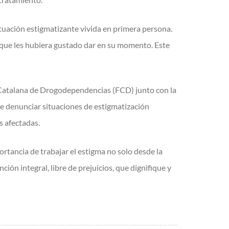
ituación estigmatizante vivida en primera persona.
 que les hubiera gustado dar en su momento. Este
n Catalana de Drogodependencias (FCD) junto con la
e denunciar situaciones de estigmatización
s afectadas.
rtancia de trabajar el estigma no solo desde la
ón integral, libre de prejuicios, que dignifique y