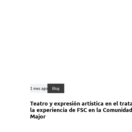
1 mes ago
Blog
Teatro y expresión artística en el tra
la experiencia de FSC en la Comunidad
Major