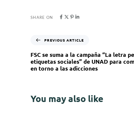
SHARE ON
PREVIOUS ARTICLE
FSC se suma a la campaña “La letra p
etiquetas sociales” de UNAD para com
en torno a las adicciones
You may also like