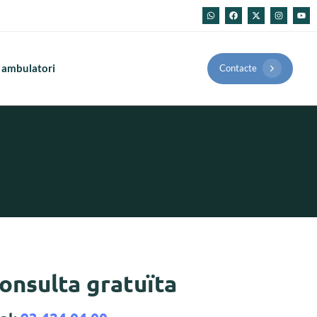
 ambulatori
Contacte
onsulta gratuïta