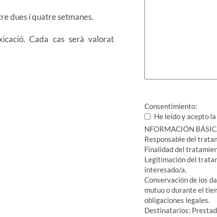
re dues i quatre setmanes.
xicació. Cada cas serà valorat
Consentimiento:
He leído y acepto l
NFORMACIÓN BÁSICA
Responsable del tr
Finalidad del tratamie
Legitimación del trata
interesado/a.
Conservación de los da
mutuo o durante el tie
obligaciones legales.
Destinatarios: Prestad