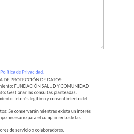
a
Política de Privacidad.
 DE PROTECCIÓN DE DATOS:
atamiento: FUNDACIÓN SALUD Y COMUNIDAD
nto: Gestionar las consultas planteadas.
miento: Interés legítimo y consentimiento del
tos: Se conservarán mientras exista un interés
mpo necesario para el cumplimiento de las
ores de servicio o colaboradores.