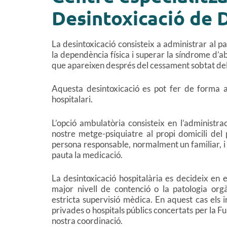
Desintoxicació de 
La desintoxicació consisteix a administrar al p
la dependència física i superar la síndrome d’a
que apareixen després del cessament sobtat del
Aquesta desintoxicació es pot fer de forma a
hospitalari.
L’opció ambulatòria consisteix en l’administr
nostre metge-psiquiatre al propi domicili del 
persona responsable, normalment un familiar, i
pauta la medicació.
La desintoxicació hospitalària es decideix en 
major nivell de contenció o la patologia org
estricta supervisió mèdica. En aquest cas els i
privades o hospitals públics concertats per la Fu
nostra coordinació.