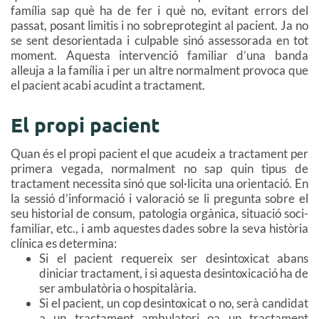
família sap què ha de fer i què no, evitant errors del
passat, posant limitis i no sobreprotegint al pacient. Ja no
se sent desorientada i culpable sinó assessorada en tot
moment. Aquesta intervenció familiar d’una banda
alleuja a la família i per un altre normalment provoca que
el pacient acabi acudint a tractament.
El propi pacient
Quan és el propi pacient el que acudeix a tractament per
primera vegada, normalment no sap quin tipus de
tractament necessita sinó que sol·licita una orientació. En
la sessió d’informació i valoració se li pregunta sobre el
seu historial de consum, patologia orgànica, situació soci-
familiar, etc., i amb aquestes dades sobre la seva història
clínica es determina:
Si el pacient requereix ser desintoxicat abans
diniciar tractament, i si aquesta desintoxicació ha de
ser ambulatòria o hospitalària.
Si el pacient, un cop desintoxicat o no, serà candidat
a un tractament ambulatori oa un tractament