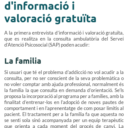
d'informació i
valoració gratuïta
A la primera entrevista d’informació i valoració gratuïta,
que es realitza en la consulta ambulatòria del Servei
d’Atenció Psicosocial (SAP) poden acudir:
La familia
Si usuari que té el problema d’addicció no vol acudir a la
consulta, per no ser conscient de la seva problemàtica o
no voler comptar amb ajuda professional, normalment és
la família la que consulta en demanda d’orientació. Se’ls
proposa la incorporació al programa per a famílies, amb la
finalitat d’entrenar-los en l’adopció de noves pautes de
comportament i en l’aprenentatge de com posar limitis al
pacient. El tractament per a la família fa que aquesta no
se senti sola sinó acompanyada per un equip terapèutic
que orienta a cada moment del procés de canvi. La