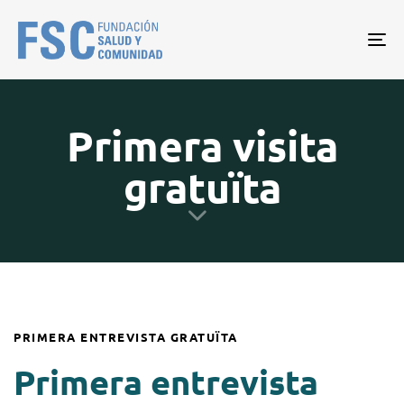
Tog
nav
Primera visita
gratuïta
PRIMERA ENTREVISTA GRATUÏTA
Primera entrevista