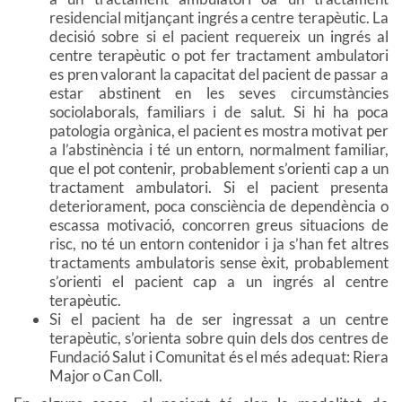
residencial mitjançant ingrés a centre terapèutic. La
decisió sobre si el pacient requereix un ingrés al
centre terapèutic o pot fer tractament ambulatori
es pren valorant la capacitat del pacient de passar a
estar abstinent en les seves circumstàncies
sociolaborals, familiars i de salut. Si hi ha poca
patologia orgànica, el pacient es mostra motivat per
a l’abstinència i té un entorn, normalment familiar,
que el pot contenir, probablement s’orienti cap a un
tractament ambulatori. Si el pacient presenta
deteriorament, poca consciència de dependència o
escassa motivació, concorren greus situacions de
risc, no té un entorn contenidor i ja s’han fet altres
tractaments ambulatoris sense èxit, probablement
s’orienti el pacient cap a un ingrés al centre
terapèutic.
Si el pacient ha de ser ingressat a un centre
terapèutic, s’orienta sobre quin dels dos centres de
Fundació Salut i Comunitat és el més adequat: Riera
Major o Can Coll.