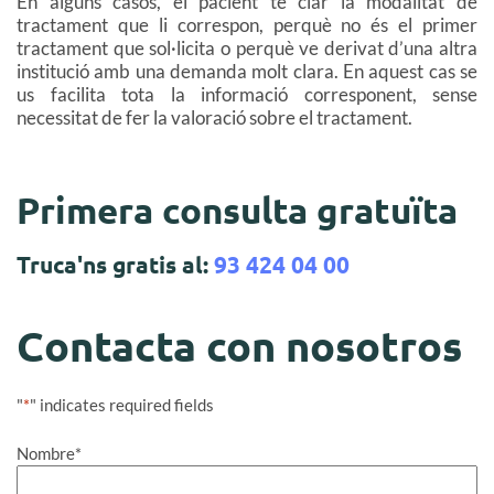
En alguns casos, el pacient té clar la modalitat de
tractament que li correspon, perquè no és el primer
tractament que sol·licita o perquè ve derivat d’una altra
institució amb una demanda molt clara. En aquest cas se
us facilita tota la informació corresponent, sense
necessitat de fer la valoració sobre el tractament.
Primera consulta gratuïta
Truca'ns gratis al:
93 424 04 00
Contacta con nosotros
"
*
" indicates required fields
Nombre
*