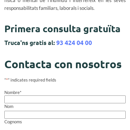
física o mental de l'individu i interfereix en les seves
responsabilitats familiars, laborals i socials.
Primera consulta gratuïta
Truca'ns gratis al:
93 424 04 00
Contacta con nosotros
"
*
" indicates required fields
Nombre
*
Nom
Cognoms