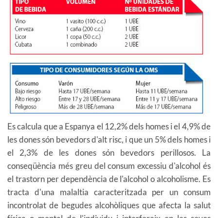
Es calcula que a Espanya el 12,2% dels homes i el 4,9% de
les dones són bevedors d'alt risc, i que un 5% dels homes i
el 2,3% de les dones són bevedors perillosos. La
conseqüència més greu del consum excessiu d'alcohol és
el trastorn per dependència de l'alcohol o alcoholisme. Es
tracta d'una malaltia caracteritzada per un consum
incontrolat de begudes alcohòliques que afecta la salut