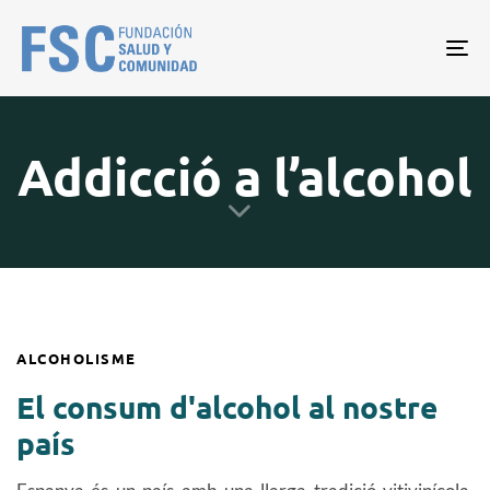
Tog
nav
Addicció a l’alcohol
ALCOHOLISME
El consum d'alcohol al nostre
país