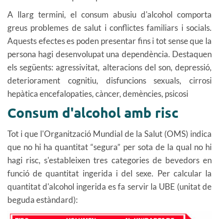
A llarg termini, el consum abusiu d'alcohol comporta
greus problemes de salut i conflictes familiars i socials.
Aquests efectes es poden presentar fins i tot sense que la
persona hagi desenvolupat una dependència. Destaquen
els següents: agressivitat, alteracions del son, depressió,
deteriorament cognitiu, disfuncions sexuals, cirrosi
hepàtica encefalopaties, càncer, demències, psicosi
Consum d'alcohol amb risc
Tot i que l'Organització Mundial de la Salut (OMS) indica
que no hi ha quantitat “segura” per sota de la qual no hi
hagi risc, s'estableixen tres categories de bevedors en
funció de quantitat ingerida i del sexe. Per calcular la
quantitat d'alcohol ingerida es fa servir la UBE (unitat de
beguda estàndard):