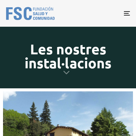
Tog
nav
Les nostres
instal·lacions